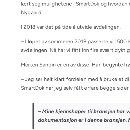
lært seg mulighetene i SmartDok og hvordan de
Nygaard.
I 2018 var det på tide å utvide avdelingen.
– I løpet av sommeren 2018 passerte vi 1500 ku
avdelingen. Nå har vi fått inn fire svært dykti
Morten Sandin er en av disse. Han begynte hø
– Jeg ser helt klart fordelen med å bruke et 
SmartDok har jeg selv fått erfare begge sider
– Mine kjennskaper til bransjen har v
dokumentasjon er i denne bransjen. 