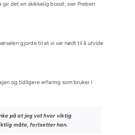
gir det en skikkelig boost, sier Preben
elen gjorde til at vi var nødt til å utvide
jen og tidligere erfaring som bruker i
nke på at jeg vet hvor viktig
tlig måte, fortsetter han.