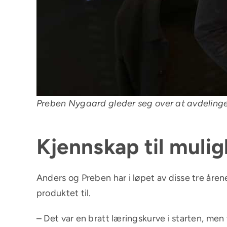
Preben Nygaard gleder seg over at avdelingen
Kjennskap til muli
Anders og Preben har i løpet av disse tre år
produktet til.
– Det var en bratt læringskurve i starten, men