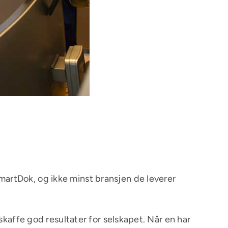
artDok, og ikke minst bransjen de leverer
skaffe god resultater for selskapet. Når en har