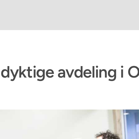
r dyktige avdeling i 