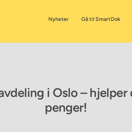
Nyheter
Gå til SmartDok
avdeling i Oslo – hjelper
penger!