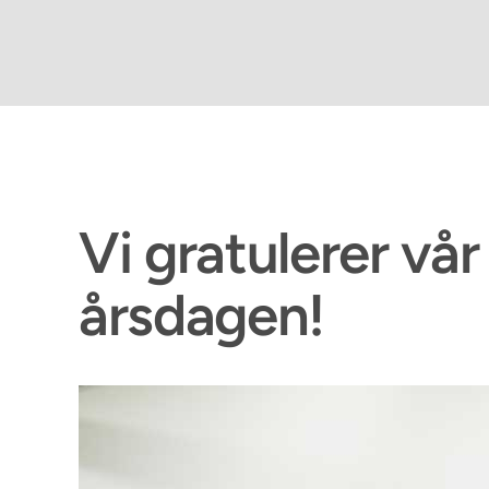
Vi gratulerer vå
årsdagen!