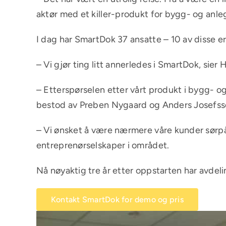
aktør med et killer-produkt for bygg- og anle
I dag har SmartDok 37 ansatte – 10 av disse e
– Vi gjør ting litt annerledes i SmartDok, sier
– Etterspørselen etter vårt produkt i bygg- og
bestod av Preben Nygaard og Anders Josefsso
– Vi ønsket å være nærmere våre kunder sørpå, 
entreprenørselskaper i området.
Nå nøyaktig tre år etter oppstarten har avdeli
Kontakt SmartDok for demo og pris