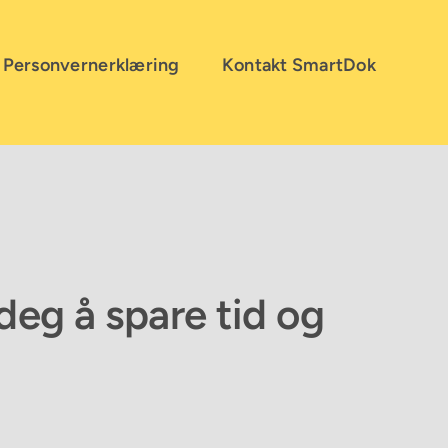
Personvernerklæring
Kontakt SmartDok
 deg å spare tid og