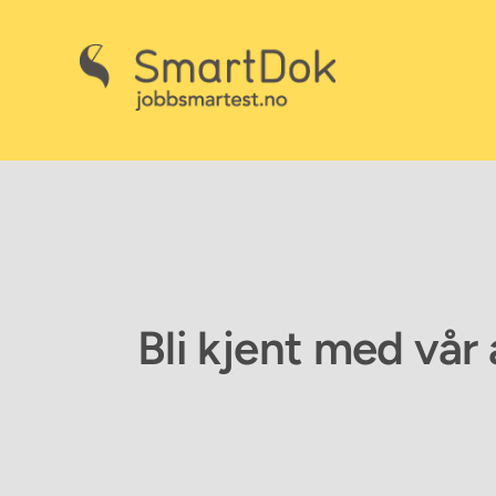
Skip
to
content
Bli kjent med vår 