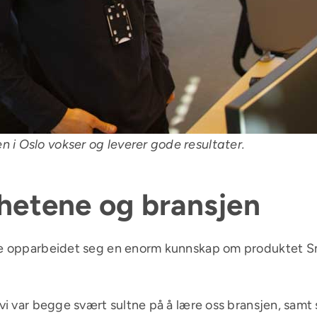
 i Oslo vokser og leverer gode resultater.
ghetene og bransjen
ene opparbeidet seg en enorm kunnskap om produktet Sm
 vi var begge svært sultne på å lære oss bransjen, samt 