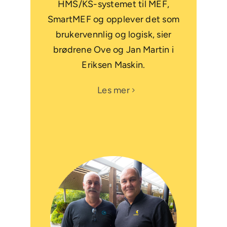
HMS/KS-systemet til MEF,
SmartMEF og opplever det som
brukervennlig og logisk, sier
brødrene Ove og Jan Martin i
Eriksen Maskin.
Les mer