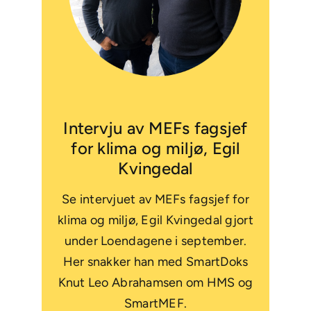
Intervju av MEFs fagsjef
for klima og miljø, Egil
Kvingedal
Se intervjuet av MEFs fagsjef for
klima og miljø, Egil Kvingedal gjort
under Loendagene i september.
Her snakker han med SmartDoks
Knut Leo Abrahamsen om HMS og
SmartMEF.