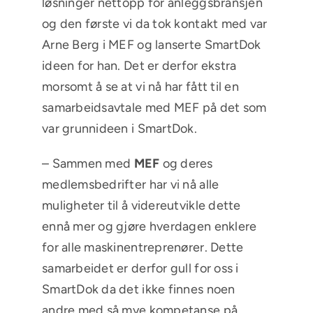
løsninger nettopp for anleggsbransjen
og den første vi da tok kontakt med var
Arne Berg i MEF og lanserte SmartDok
ideen for han. Det er derfor ekstra
morsomt å se at vi nå har fått til en
samarbeidsavtale med MEF på det som
var grunnideen i SmartDok.
– Sammen med
MEF
og deres
medlemsbedrifter har vi nå alle
muligheter til å videreutvikle dette
ennå mer og gjøre hverdagen enklere
for alle maskinentreprenører. Dette
samarbeidet er derfor gull for oss i
SmartDok da det ikke finnes noen
andre med så mye kompetanse på