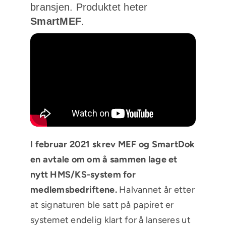
bransjen. Produktet heter
SmartMEF
.
I februar 2021 skrev MEF og SmartDok
en avtale om om å sammen lage et
nytt HMS/KS-system for
medlemsbedriftene.
Halvannet år etter
at signaturen ble satt på papiret er
systemet endelig klart for å lanseres ut