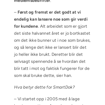
medlemsbedrifter
.
–
Først og fremst er det godt at vi
endelig kan lansere noe som gir verdi
for kundene
. Alt arbeidet som er gjort
det siste halvannet året er jo bortkastet
om det ikke bunner ut i noe som brukes,
og så lenge det ikke er lansert blir det
jo heller ikke brukt. Deretter blir det
selvsagt spennende å se hvordan det
blir tatt i mot og faktisk fungerer for de
som skal bruke dette, sier han.
Hva betyr dette for SmartDok?
– Vi startet opp i 2005 med å lage