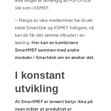
ikke lenger er avhengig av MS-Office
slik som i KSMEF.
– Mange av våre medlemmer har brukt
både SmartDok og KSMEF tidligere, nå
kan de får det samme tilbudet i en
løsning.
Her kan en kombinere
SmartMEF sammen med andre
moduler i Smartdok om en ønsker det
.
I konstant
utvikling
At SmartMEF er lansert betyr ikke på
noen måter at produktet er