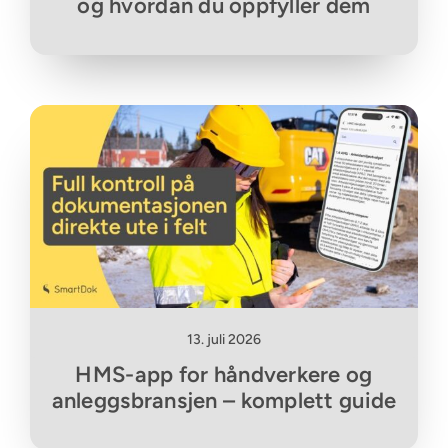
og hvordan du oppfyller dem
13. juli 2026
HMS-app for håndverkere og
anleggsbransjen – komplett guide