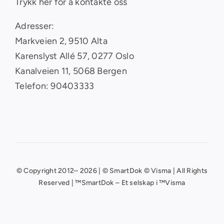
Trykk her for å kontakte oss
Adresser:
Markveien 2, 9510 Alta
Karenslyst Allé 57, 0277 Oslo
Kanalveien 11, 5068 Bergen
Telefon: 90403333
© Copyright 2012– 2026 | © SmartDok © Visma | All Rights
Reserved | ™SmartDok – Et selskap i ™Visma