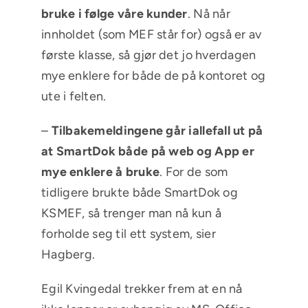
bruke i følge våre kunder
. Nå når
innholdet (som MEF står for) også er av
første klasse, så gjør det jo hverdagen
mye enklere for både de på kontoret og
ute i felten.
–
Tilbakemeldingene går iallefall ut på
at SmartDok både på web og App er
mye enklere å bruke
. For de som
tidligere brukte både SmartDok og
KSMEF, så trenger man nå kun å
forholde seg til ett system, sier
Hagberg.
Egil Kvingedal trekker frem at en nå