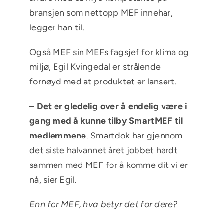
bransjen som nettopp MEF innehar,
legger han til.
Også MEF sin MEFs fagsjef for klima og
miljø, Egil Kvingedal er strålende
fornøyd med at produktet er lansert.
–
Det er gledelig over å endelig være i
gang med å kunne tilby SmartMEF til
medlemmene
. Smartdok har gjennom
det siste halvannet året jobbet hardt
sammen med MEF for å komme dit vi er
nå, sier Egil.
Enn for MEF, hva betyr det for dere?