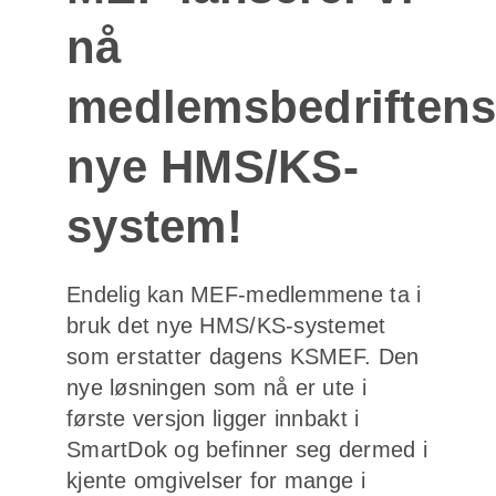
nå
medlemsbedriften
nye HMS/KS-
system!
Endelig kan MEF-medlemmene ta i
bruk det nye HMS/KS-systemet
som erstatter dagens KSMEF. Den
nye løsningen som nå er ute i
første versjon ligger innbakt i
SmartDok og befinner seg dermed i
kjente omgivelser for mange i