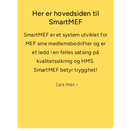
Her er hovedsiden til
SmartMEF
SmartMEF er et system utviklet for
MEF sine medlemsbedrifter og er
et ledd i en felles satsing på
kvalitetssikring og HMS.
SmartMEF betyr trygghet!
Les mer