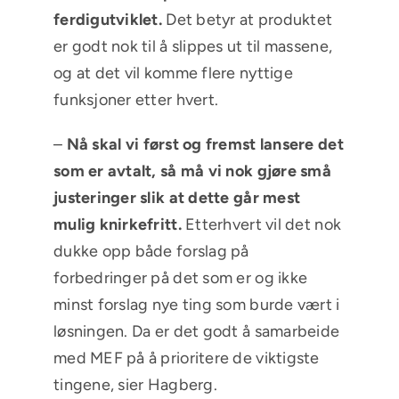
ferdigutviklet.
Det betyr at produktet
er godt nok til å slippes ut til massene,
og at det vil komme flere nyttige
funksjoner etter hvert.
–
Nå skal vi først og fremst lansere det
som er avtalt, så må vi nok gjøre små
justeringer slik at dette går mest
mulig knirkefritt.
Etterhvert vil det nok
dukke opp både forslag på
forbedringer på det som er og ikke
minst forslag nye ting som burde vært i
løsningen. Da er det godt å samarbeide
med MEF på å prioritere de viktigste
tingene, sier Hagberg.