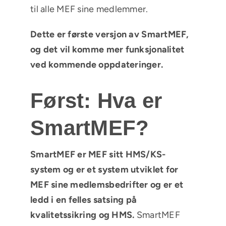
til alle MEF sine medlemmer.
Dette er første versjon av
SmartMEF
,
og det vil komme mer funksjonalitet
ved kommende oppdateringer.
Først: Hva er
SmartMEF?
SmartMEF er MEF sitt HMS/KS-
system
og er et system utviklet for
MEF sine medlemsbedrifter og er et
ledd i en felles satsing på
kvalitetssikring og HMS.
SmartMEF