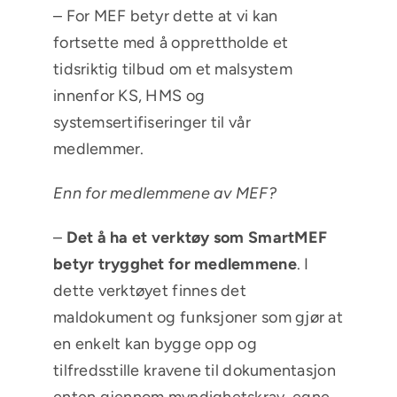
– For MEF betyr dette at vi kan
fortsette med å opprettholde et
tidsriktig tilbud om et malsystem
innenfor KS, HMS og
systemsertifiseringer til vår
medlemmer.
Enn for medlemmene av MEF?
–
Det å ha et verktøy som SmartMEF
betyr trygghet for medlemmene
. I
dette verktøyet finnes det
maldokument og funksjoner som gjør at
en enkelt kan bygge opp og
tilfredsstille kravene til dokumentasjon
enten gjennom myndighetskrav, egne