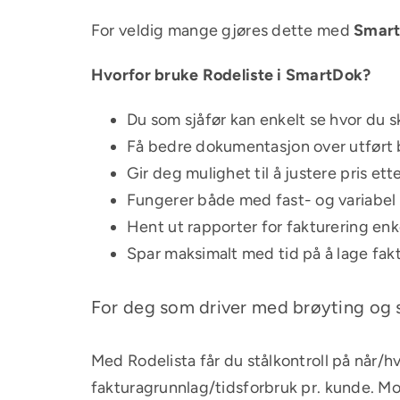
For veldig mange gjøres dette med
Smart
Hvorfor bruke Rodeliste i SmartDok?
Du som sjåfør kan enkelt se hvor du s
Få bedre dokumentasjon over utført 
Gir deg mulighet til å justere pris e
Fungerer både med fast- og variabel 
Hent ut rapporter for fakturering enk
Spar maksimalt med tid på å lage fak
For deg som driver med brøyting og 
Med Rodelista får du stålkontroll på når/hv
fakturagrunnlag/tidsforbruk pr. kunde. Mo