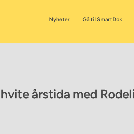
Nyheter
Gå til SmartDok
 hvite årstida med Rodel