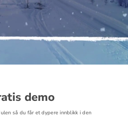
ratis demo
len så du får et dypere innblikk i den