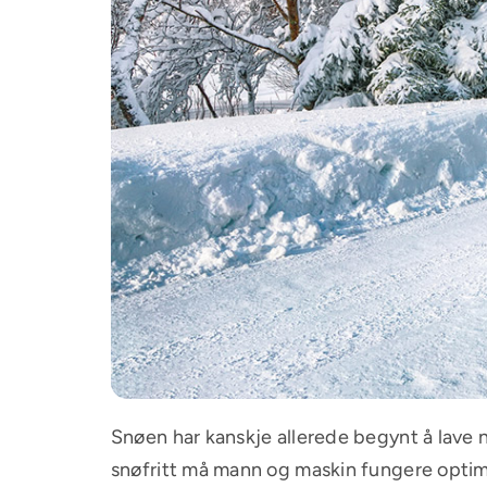
Snøen har kanskje allerede begynt å lave n
snøfritt må mann og maskin fungere optim