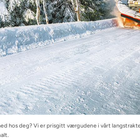
ed hos deg? Vi er prisgitt værgudene i vårt langstrakte 
alt.