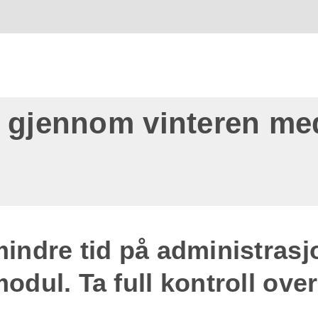
e gjennom vinteren m
indre tid på administrasj
dul. Ta full kontroll over