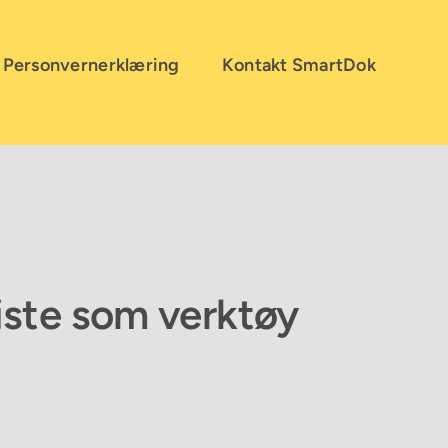
Personvernerklæring
Kontakt SmartDok
iste som verktøy