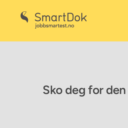
Skip
to
content
Sko deg for den