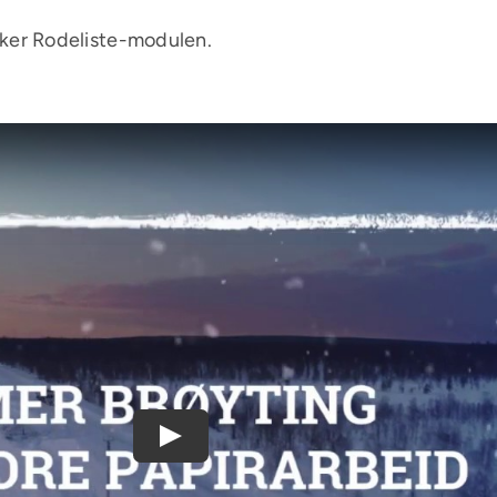
ker Rodeliste-modulen.