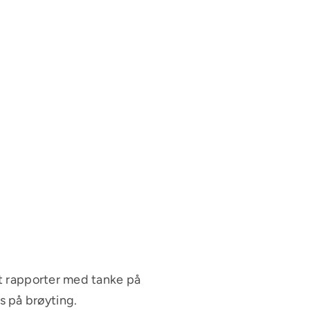
 ut rapporter med tanke på
s på brøyting.