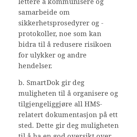
lettere å kommunisere og
samarbeide om
sikkerhetsprosedyrer og -
protokoller, noe som kan
bidra til å redusere risikoen
for ulykker og andre
hendelser.
b. SmartDok gir deg
muligheten til å organisere og
tilgjengeliggjøre all HMS-
relatert dokumentasjon på ett
sted. Dette gir deg muligheten
til å ha en god oversikt over