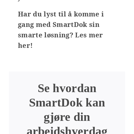
Har du lyst til å komme i
gang med SmartDok sin
smarte løsning?
Les mer
her!
Se hvordan
SmartDok kan
gjøre din
arbeidshverdag