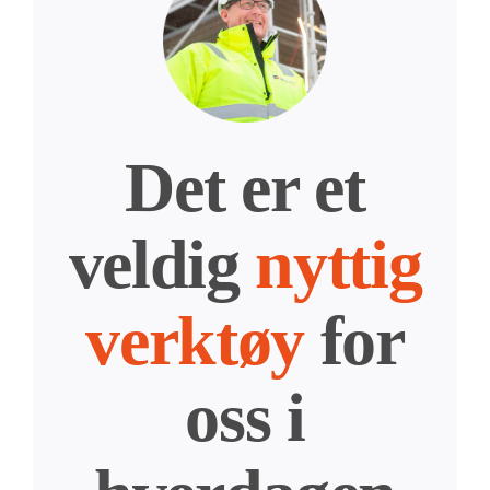
Det er et
veldig
nyttig
verktøy
for
oss i