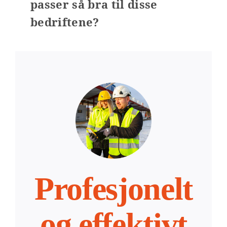
passer så bra til disse
bedriftene?
Profesjonelt
og effektivt