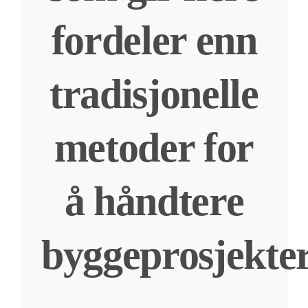
fordeler enn
tradisjonelle
metoder for
å håndtere
byggeprosjekter