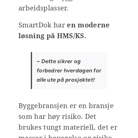
arbeidsplasser.
SmartDok har
en moderne
løsning på HMS/KS.
– Dette sikrer og
forbedrer hverdagen for
alle ute på prosjektet!
Byggebransjen er en bransje
som har høy risiko. Det
brukes tungt materiell, det er
masser i bevegelse og risiko