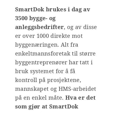
SmartDok brukes i dag av
3500 bygge- og
anleggsbedrifter
, og av disse
er over 1000 direkte mot
byggenæringen. Alt fra
enkeltmannsforetak til større
byggentreprenører har tatt i
bruk systemet for å få
kontroll på prosjektene,
mannskapet og HMS-arbeidet
på en enkel måte.
Hva er det
som gjør at SmartDok