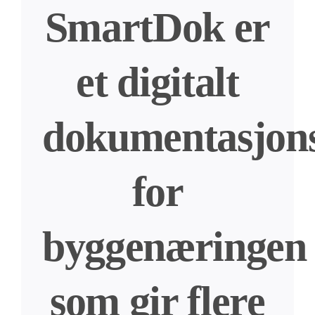
SmartDok er
et digitalt
dokumentasjon
for
byggenæringen
som gir flere