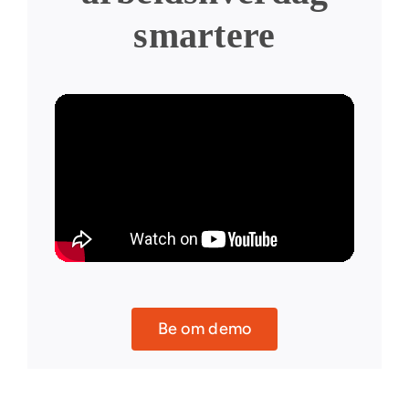
smartere
Be om demo