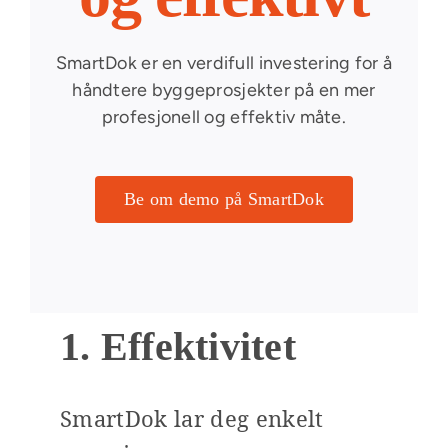
SmartDok er en verdifull investering for å
håndtere byggeprosjekter på en mer
profesjonell og effektiv måte.
Be om demo på SmartDok
1. Effektivitet
SmartDok lar deg enkelt