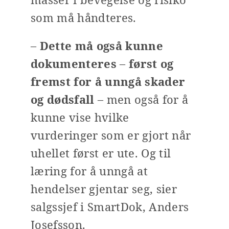
som må håndteres.
–
Dette må også kunne
dokumenteres
–
først og
fremst for å unngå skader
og dødsfall
– men også for å
kunne vise hvilke
vurderinger som er gjort når
uhellet først er ute. Og til
læring for å unngå at
hendelser gjentar seg, sier
salgssjef i SmartDok, Anders
Josefsson.