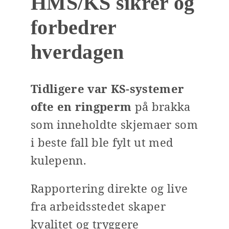
HMS/KS sikrer og
forbedrer
hverdagen
Tidligere var KS-systemer
ofte en ringperm
på brakka
som inneholdte skjemaer som
i beste fall ble fylt ut med
kulepenn.
Rapportering direkte og live
fra arbeidsstedet skaper
kvalitet og tryggere