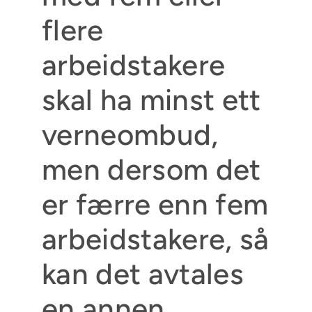
flere
arbeidstakere
skal ha minst ett
verneombud,
men dersom det
er færre enn fem
arbeidstakere, så
kan det avtales
en annen