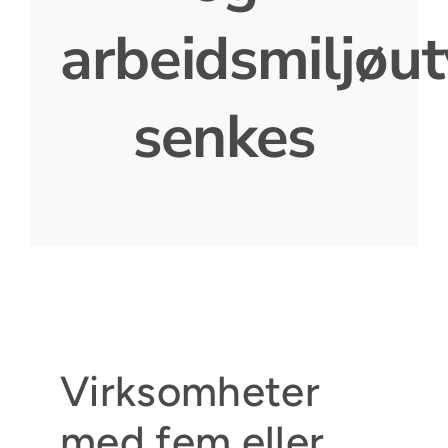
arbeidsmiljøut
senkes
Virksomheter
med fem eller