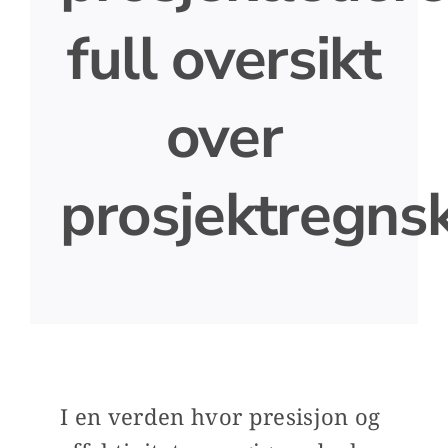
full oversikt
over
prosjektregns
I en verden hvor presisjon og