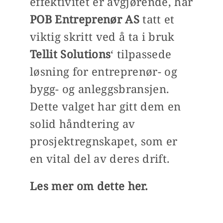
effektivitet er avgjørende, har
POB Entreprenør AS
tatt et
viktig skritt ved å ta i bruk
Tellit Solutions
‘ tilpassede
løsning for entreprenør- og
bygg- og anleggsbransjen.
Dette valget har gitt dem en
solid håndtering av
prosjektregnskapet, som er
en vital del av deres drift.
Les mer om dette her.