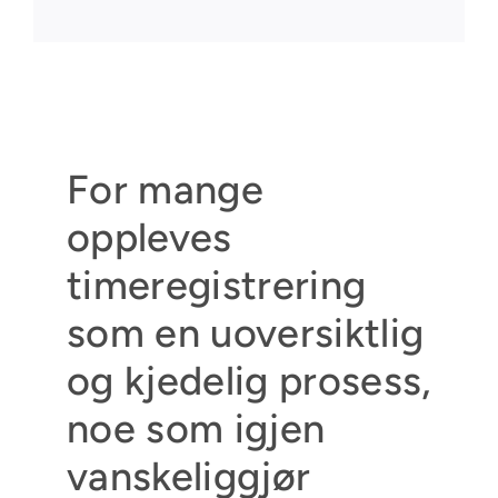
For mange
oppleves
timeregistrering
som en uoversiktlig
og kjedelig prosess,
noe som igjen
vanskeliggjør