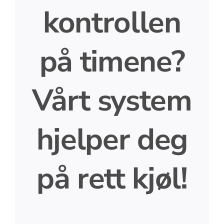
kontrollen
på timene?
Vårt system
hjelper deg
på rett kjøl!