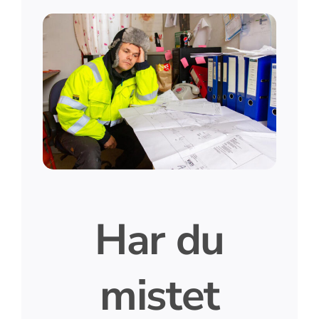
Har du
mistet