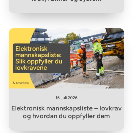
16. juli 2026
Elektronisk mannskapsliste – lovkrav
og hvordan du oppfyller dem