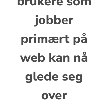
brukere som
jobber
primært på
web kan nå
glede seg
over