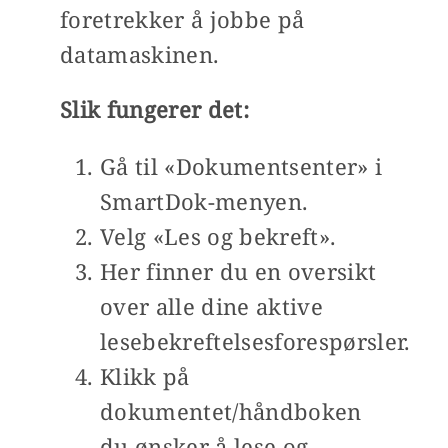
foretrekker å jobbe på
datamaskinen.
Slik fungerer det:
Gå til «Dokumentsenter» i
SmartDok-menyen.
Velg «Les og bekreft».
Her finner du en oversikt
over alle dine aktive
lesebekreftelsesforespørsler.
Klikk på
dokumentet/håndboken
du ønsker å lese og