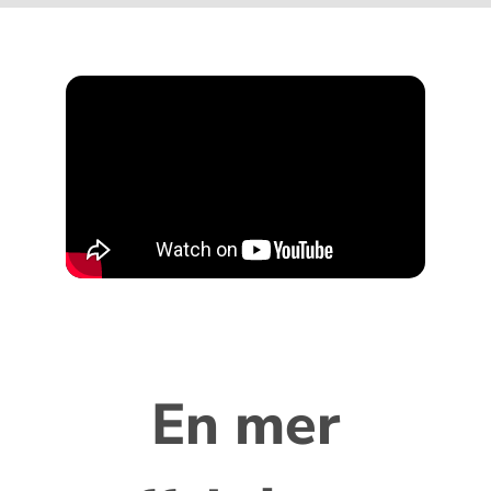
En mer