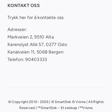
KONTAKT OSS
Trykk her for å kontakte oss
Adresser:
Markveien 2, 9510 Alta
Karenslyst Allé 57, 0277 Oslo
Kanalveien 11, 5068 Bergen
Telefon: 90403333
© Copyright 2012– 2026 | © SmartDok © Visma | All Rights
Reserved | ™SmartDok – Et selskap i ™Visma