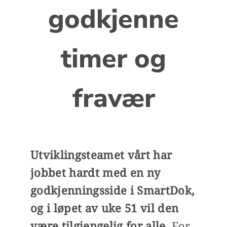
godkjenne
timer og
fravær
Utviklingsteamet vårt har
jobbet hardt med en ny
godkjenningsside i SmartDok,
og
i løpet av uke 51 vil den
være tilgjengelig for alle
. For