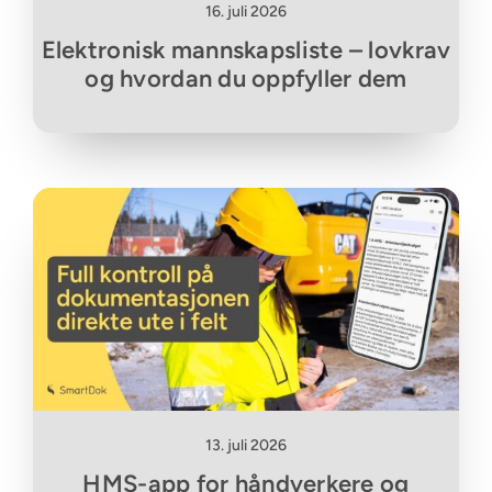
16. juli 2026
Elektronisk mannskapsliste – lovkrav
og hvordan du oppfyller dem
13. juli 2026
HMS-app for håndverkere og