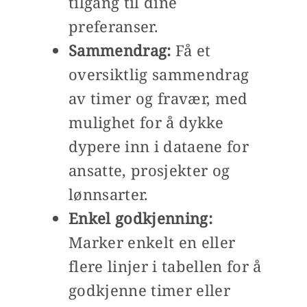
tilgang til dine
preferanser.
Sammendrag:
Få et
oversiktlig sammendrag
av timer og fravær, med
mulighet for å dykke
dypere inn i dataene for
ansatte, prosjekter og
lønnsarter.
Enkel godkjenning:
Marker enkelt en eller
flere linjer i tabellen for å
godkjenne timer eller