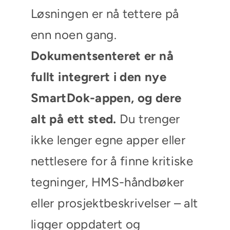
Løsningen er nå tettere på
enn noen gang.
Dokumentsenteret er nå
fullt integrert i den nye
SmartDok-appen
, og dere
alt på ett sted.
Du trenger
ikke lenger egne apper eller
nettlesere for å finne kritiske
tegninger, HMS-håndbøker
eller prosjektbeskrivelser – alt
ligger oppdatert og