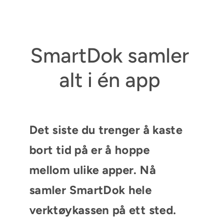
SmartDok samler
alt i én app
Det siste du trenger å kaste
bort tid på er å hoppe
mellom ulike apper. Nå
samler SmartDok hele
verktøykassen på ett sted.