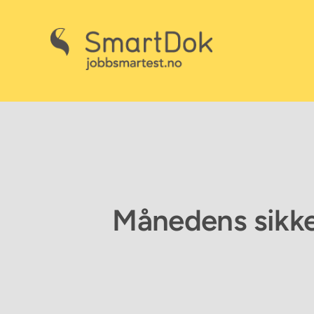
Skip
to
content
Månedens sikke