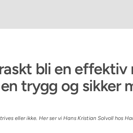
å raskt bli en effekt
en trygg og sikker 
ives eller ikke. Her ser vi Hans Kristian Solvoll hos H