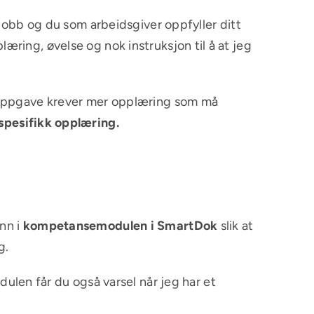
 jobb og du som arbeidsgiver oppfyller ditt
ring, øvelse og nok instruksjon til å at jeg
n oppgave krever mer opplæring som må
spesifikk opplæring.
nn i
kompetansemodulen i SmartDok
slik at
g.
ulen får du også varsel når jeg har et