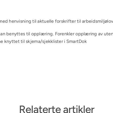
ed henvisning til aktuelle forskrifter til arbeidsmiljølo
an benyttes til opplæring. Forenkler opplæring av uten
e knyttet til skjema/sjekklister i SmartDok
Relaterte artikler