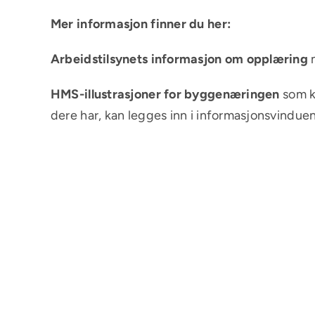
Mer informasjon finner du her:
Arbeidstilsynets informasjon om opplæring
m
HMS-illustrasjoner for byggenæringen
som k
dere har, kan legges inn i informasjonsvinduen