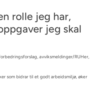
n rolle jeg har,
 oppgaver jeg skal
forbedringsforslag, avviksmeldinger/RUHer,
ker som bidrar til et godt arbeidsmiljø, øker