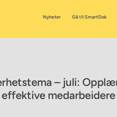
Nyheter
Gå til SmartDok
rhetstema – juli: Opplær
effektive medarbeidere