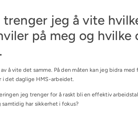
trenger jeg å vite hvilke
hviler på meg og hvilke
.
 av å vite det samme. På den måten kan jeg bidra med 
r i det daglige HMS-arbeidet.
ringen jeg trenger for å raskt bli en effektiv arbeidsta
samtidig har sikkerhet i fokus?