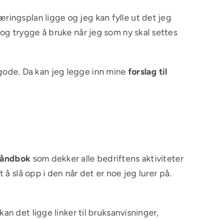
ingsplan ligge og jeg kan fylle ut det jeg
g trygge å bruke når jeg som ny skal settes
ode. Da kan jeg legge inn mine
forslag til
åndbo
k
som dekker alle bedriftens aktiviteter
å slå opp i den når det er noe jeg lurer på.
n det ligge linker til bruksanvisninger,