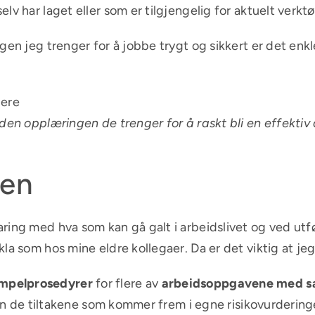
v har laget eller som er tilgjengelig for aktuelt verktø
gen jeg trenger for å jobbe trygt og sikkert er det enk
 den opplæringen de trenger for å raskt bli en effektiv
en
ring med hva som kan gå galt i arbeidslivet og ved utf
a som hos mine eldre kollegaer. Da er det viktig at jeg 
empelprosedyrer
for flere av
arbeidsoppgavene med sæ
 inn de tiltakene som kommer frem i egne risikovurdering