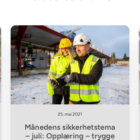
25. mai 2021
Månedens sikkerhetstema
– juli: Opplæring – trygge