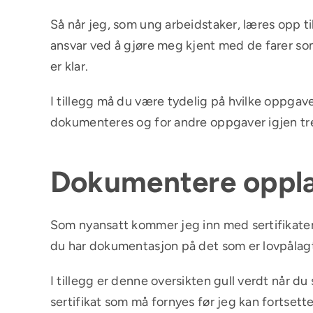
Så når jeg, som ung arbeidstaker, læres opp ti
ansvar ved å gjøre meg kjent med de farer som
er klar.
I tillegg må du være tydelig på hvilke oppga
dokumenteres og for andre oppgaver igjen tr
Dokumentere oppl
Som nyansatt kommer jeg inn med sertifikater
du har dokumentasjon på det som er lovpålagt 
I tillegg er denne oversikten gull verdt når du 
sertifikat som må fornyes før jeg kan fortset