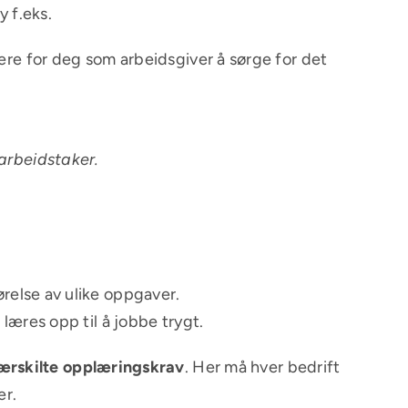
y f.eks.
lere for deg som arbeidsgiver å sørge for det
 arbeidstaker.
ørelse av ulike oppgaver.
læres opp til å jobbe trygt.
rskilte opplæringskrav
. Her må hver bedrift
er.