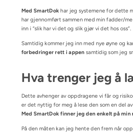
Med SmartDok
har jeg systemene for dette m
har gjennomført sammen med min fadder/mentor
inn i “slik har vi det og slik gjør vi det hos oss”.
Samtidig kommer jeg inn med nye øyne og kan
forbedringer rett i appen
samtidig som jeg s
Hva trenger jeg å 
Dette avhenger av oppdragene vi får og risi
er det nyttig for meg å lese den som en del av
Med SmartDok finner jeg den enkelt på min 
På den måten kan jeg hente den frem når oppga