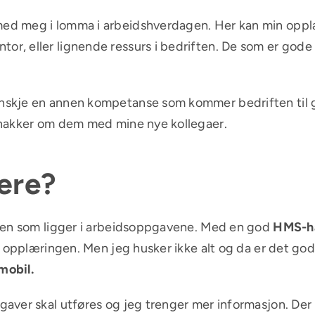
ed meg i lomma i arbeidshverdagen. Her kan min opplær
, eller lignende ressurs i bedriften. De som er gode o
skje en annen kompetanse som kommer bedriften til g
nakker om dem med mine nye kollegaer.
lære?
koen som ligger i arbeidsoppgavene. Med en god
HMS-h
 opplæringen. Men jeg husker ikke alt og da er det godt 
mobil.
ver skal utføres og jeg trenger mer informasjon. Der ka