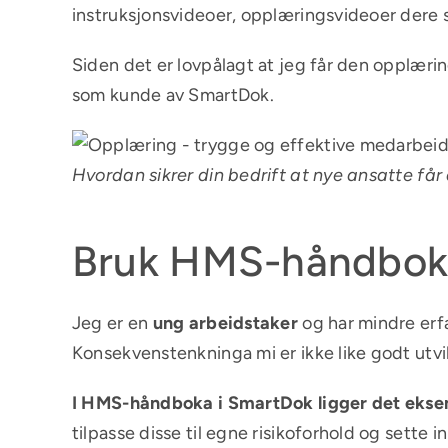
instruksjonsvideoer, opplæringsvideoer dere sel
Siden det er lovpålagt at jeg får den opplærin
som kunde av SmartDok.
Hvordan sikrer din bedrift at nye ansatte får
Bruk HMS-håndbok
Jeg er en
ung arbeidstaker
og har mindre erfa
Konsekvenstenkninga mi er ikke like godt utvikl
I HMS-håndboka i SmartDok ligger det eks
tilpasse disse til egne risikoforhold og sette