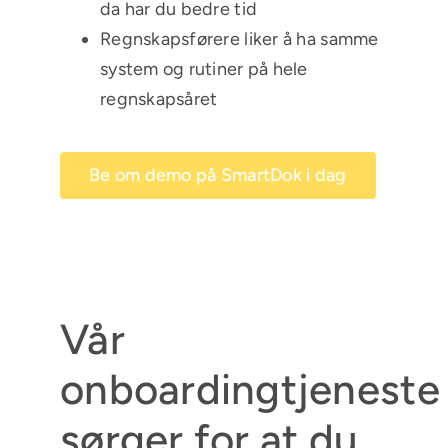
da har du bedre tid
Regnskapsførere liker å ha samme
system og rutiner på hele
regnskapsåret
Be om demo på SmartDok i dag
Vår
onboardingtjeneste
sørger for at du