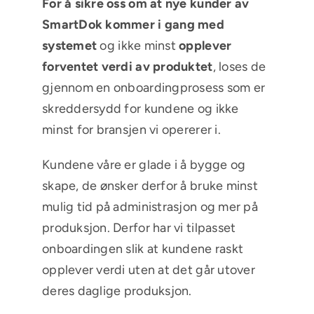
For å sikre oss om at nye kunder av
SmartDok kommer i gang med
systemet
og ikke minst
opplever
forventet verdi av produktet
, loses de
gjennom en onboardingprosess som er
skreddersydd for kundene og ikke
minst for bransjen vi opererer i.
Kundene våre er glade i å bygge og
skape, de ønsker derfor å bruke minst
mulig tid på administrasjon og mer på
produksjon. Derfor har vi tilpasset
onboardingen slik at kundene raskt
opplever verdi uten at det går utover
deres daglige produksjon.