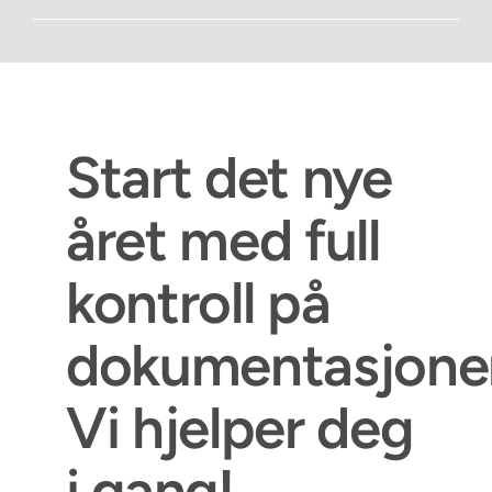
Start det nye
året med full
kontroll på
dokumentasjone
Vi hjelper deg
i gang!