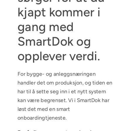
kjapt kommer i
gang med
SmartDok og
opplever verdi.
For bygge- og anleggsnæringen
handler det om produksjon, og tiden en
har til å sette seg inn i et nytt system
kan være begrenset. Vi i SmartDok har
løst det med en smart
onboardingtjeneste.