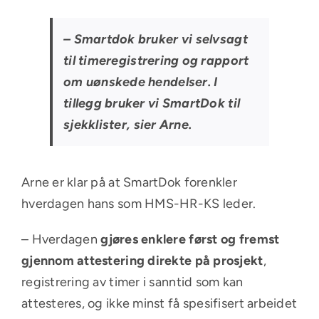
– Smartdok bruker vi selvsagt
til
timeregistrering
og rapport
om uønskede hendelser. I
tillegg bruker vi SmartDok til
sjekklister
, sier Arne.
Arne er klar på at SmartDok forenkler
hverdagen hans som HMS-HR-KS leder.
– Hverdagen
gjøres enklere først og fremst
gjennom attestering direkte på prosjekt
,
registrering av timer i sanntid som kan
attesteres, og ikke minst få spesifisert arbeidet