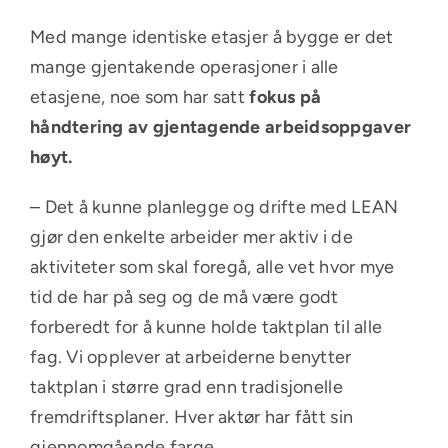
Med mange identiske etasjer å bygge er det
mange gjentakende operasjoner i alle
etasjene, noe som har satt
fokus på
håndtering av
gjentagende arbeidsoppgaver
høyt
.
– Det å kunne planlegge og drifte med LEAN
gjør den enkelte arbeider mer aktiv i de
aktiviteter som skal foregå, alle vet hvor mye
tid de har på seg og de må være godt
forberedt for å kunne holde taktplan til alle
fag. Vi opplever at arbeiderne benytter
taktplan i større grad enn tradisjonelle
fremdriftsplaner. Hver aktør har fått sin
gjennomgående farge.