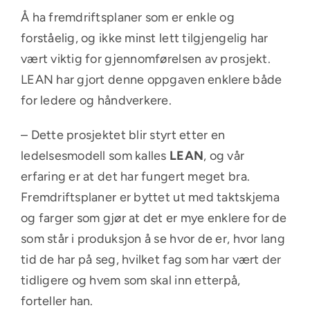
Å ha fremdriftsplaner som er enkle og
forståelig, og ikke minst lett tilgjengelig har
vært viktig for gjennomførelsen av prosjekt.
LEAN har gjort denne oppgaven enklere både
for ledere og håndverkere.
– Dette prosjektet blir styrt etter en
ledelsesmodell som kalles
LEAN
, og vår
erfaring er at det har fungert meget bra.
Fremdriftsplaner er byttet ut med taktskjema
og farger som gjør at det er mye enklere for de
som står i produksjon å se hvor de er, hvor lang
tid de har på seg, hvilket fag som har vært der
tidligere og hvem som skal inn etterpå,
forteller han.