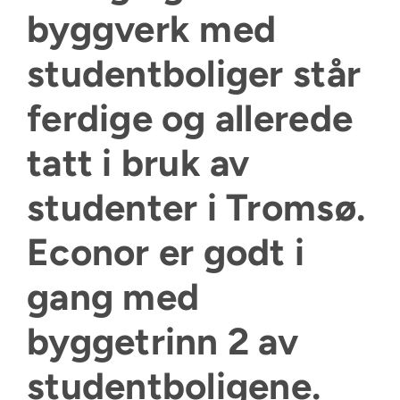
byggverk med
studentboliger står
ferdige og allerede
tatt i bruk av
studenter i Tromsø.
Econor
er godt i
gang med
byggetrinn 2 av
studentboligene.