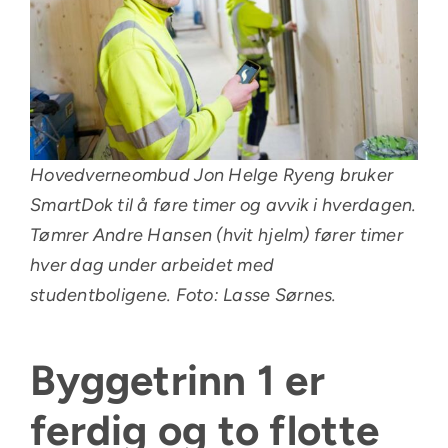
Hovedverneombud Jon Helge Ryeng bruker
SmartDok til å føre timer og avvik i hverdagen.
Tømrer Andre Hansen (hvit hjelm) fører timer
hver dag under arbeidet med
studentboligene. Foto: Lasse Sørnes.
Byggetrinn 1 er
ferdig og to flotte