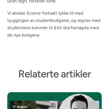
uten regn, forteller Arne.
Vi ønsker Econor fortsatt lykke til med
byggingen av studentboligene, og regner med
studentene kommer til å bli storfornøyde med
de nye boligene.
Relaterte artikler