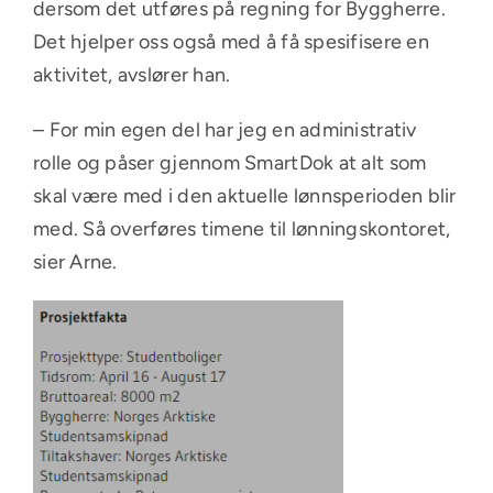
dersom det utføres på regning for Byggherre.
Det hjelper oss også med å få spesifisere en
aktivitet, avslører han.
– For min egen del har jeg en administrativ
rolle og påser gjennom SmartDok at alt som
skal være med i den aktuelle lønnsperioden blir
med. Så overføres timene til lønningskontoret,
sier Arne.