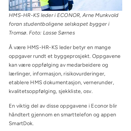
HMS-HR-KS leder i ECONOR, Arne Munkvold
foran studentboligene selskapet bygger i
Tromsø. Foto: Lasse Sørnes
Å være HMS-HR-KS leder betyr en mange
oppgaver rundt et byggeprosjekt. Oppgavene
kan være oppfølging av medarbeidere og
lærlinger, informasjon, risikovurderinger,
etablere HMS dokumentasjon, vernerunder,
kvalitetsoppfølging,
sjekkliste
, osv.
En viktig del av disse oppgavene i Econor blir
håndtert gjennom en smarttelefon og appen
SmartDok.